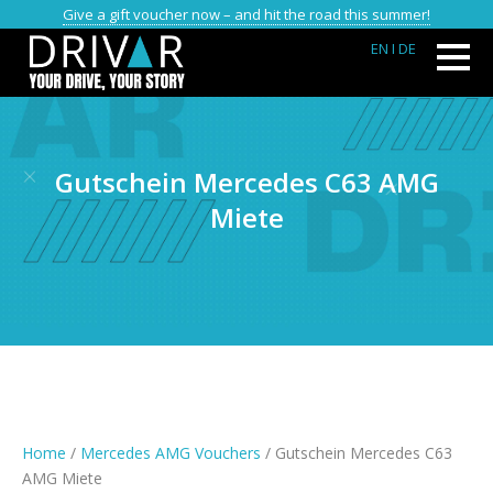
Give a gift voucher now – and hit the road this summer!
EN
I DE
Gutschein Mercedes C63 AMG
Miete
Home
/
Mercedes AMG Vouchers
/ Gutschein Mercedes C63
AMG Miete