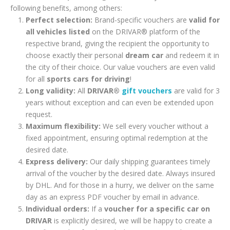
following benefits, among others:
Perfect selection:
Brand-specific vouchers are
valid for
all vehicles listed
on the DRIVAR® platform of the
respective brand, giving the recipient the opportunity to
choose exactly their personal
dream car
and redeem it in
the city of their choice. Our value vouchers are even valid
for all
sports cars for driving
!
Long validity:
All
DRIVAR®
gift vouchers
are valid for 3
years without exception and can even be extended upon
request.
Maximum flexibility:
We sell every voucher without a
fixed appointment, ensuring optimal redemption at the
desired date.
Express delivery:
Our daily shipping guarantees timely
arrival of the voucher by the desired date. Always insured
by DHL. And for those in a hurry, we deliver on the same
day as an express PDF voucher by email in advance.
Individual orders:
If a
voucher for a specific car on
DRIVAR
is explicitly desired, we will be happy to create a