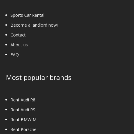
product
page
Sports Car Rental
Become a landlord now!
Contact
About us
FAQ
Most popular brands
Rent Audi R8
Rent Audi RS
Rent BMW M
Rent Porsche