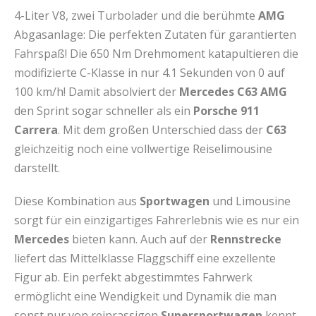
4-Liter V8, zwei Turbolader und die berühmte
AMG
Abgasanlage: Die perfekten Zutaten für garantierten
Fahrspaß! Die 650 Nm Drehmoment katapultieren die
modifizierte C-Klasse in nur 4.1 Sekunden von 0 auf
100 km/h! Damit absolviert der
Mercedes C63 AMG
den Sprint sogar schneller als ein
Porsche 911
Carrera
. Mit dem großen Unterschied dass der
C63
gleichzeitig noch eine vollwertige Reiselimousine
darstellt.
Diese Kombination aus
Sportwagen
und Limousine
sorgt für ein einzigartiges Fahrerlebnis wie es nur ein
Mercedes
bieten kann. Auch auf der
Rennstrecke
liefert das Mittelklasse Flaggschiff eine exzellente
Figur ab. Ein perfekt abgestimmtes Fahrwerk
ermöglicht eine Wendigkeit und Dynamik die man
sonst nur von reinrassigen
Supersportwagen
kennt.