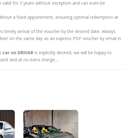
 valid for 3 years without exception and can even be
ithout a fixed appointment, ensuring optimal redemption at
s timely arrival of the voucher by the desired date. Always
eliver on the same day as an express PDF voucher by email in
c car on DRIVAR
is explicitly desired, we will be happy to
uest and at no extra charge....