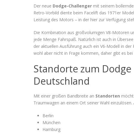
Der neue
Dodge-Challenger
mit seinem bollernd
Retro-Vorbild diente beim Facelift das 1971er Mode
Leistung des Motors – in der hier zur Verfügung st
Die Kombination aus großvolumigen V8-Motoren 
jede Menge Fahrspaß. Natürlich ist auch in Überse
der aktuellen Ausführung auch ein V6-Modell in der P
wohl aber nicht in Frage kommen, daher gibt es bei
Standorte zum Dodge 
Deutschland
Mit einer großen Bandbreite an
Standorten
möchte
Traumwagen an einem Ort seiner Wahl einzulösen. Ak
Berlin
München
Hamburg