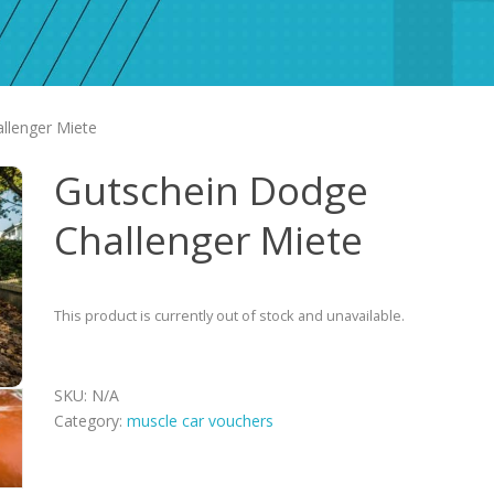
llenger Miete
Gutschein Dodge
Challenger Miete
This product is currently out of stock and unavailable.
SKU:
N/A
Category:
muscle car vouchers