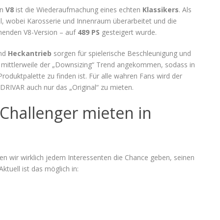
en
V8
ist die Wiederaufmachung eines echten
Klassikers
. Als
ll, wobei Karosserie und Innenraum überarbeitet und die
ehenden V8-Version – auf
489 PS
gesteigert wurde.
und
Heckantrieb
sorgen für spielerische Beschleunigung und
e mittlerweile der „Downsizing“ Trend angekommen, sodass in
roduktpalette zu finden ist. Für alle wahren Fans wird der
 DRIVAR auch nur das „Original“ zu mieten.
Challenger mieten in
n wir wirklich jedem Interessenten die Chance geben, seinen
tuell ist das möglich in: