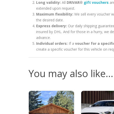
Long validity:
All
DRIVAR®
gift vouchers
are
extended upon request.
Maximum flexibility:
We sell every voucher w
the desired date.
Express delivery:
Our daily shipping guarantee
insured by DHL. And for those in a hurry, we d
advance.
Individual orders:
If a
voucher for a specifi
create a specific voucher for this vehicle on req
You may also like…