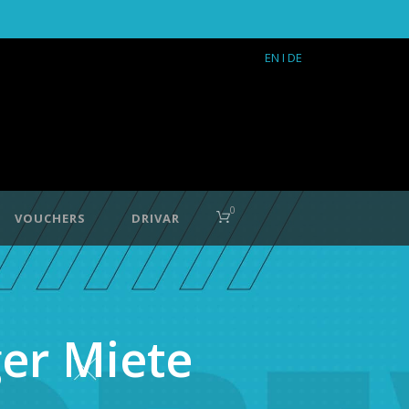
EN
I DE
0
VOUCHERS
DRIVAR
er Miete