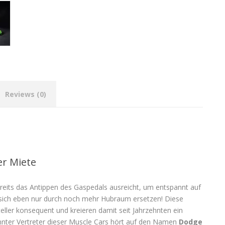
Reviews (0)
er Miete
reits das Antippen des Gaspedals ausreicht, um entspannt auf
 sich eben nur durch noch mehr Hubraum ersetzen! Diese
ller konsequent und kreieren damit seit Jahrzehnten ein
kannter Vertreter dieser Muscle Cars hört auf den Namen
Dodge