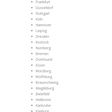
Frankfurt
Düsseldorf
Stuttgart
Köln
Hannover
Leipzig
Dresden
Rostock
Nürnberg
Bremen
Dortmund
Essen
Würzburg
Wolfsburg
Braunschweig
Magdeburg
Bielefeld
Heilbronn
Karlsruhe
Freiburg