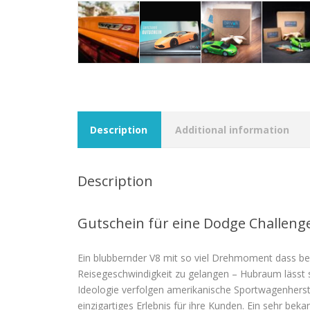
Description
Additional information
Description
Gutschein für eine Dodge Challeng
Ein blubbernder V8 mit so viel Drehmoment dass be
Reisegeschwindigkeit zu gelangen – Hubraum lässt
Ideologie verfolgen amerikanische Sportwagenherste
einzigartiges Erlebnis für ihre Kunden. Ein sehr be