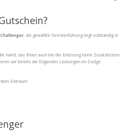
 Gutschein?
 Challenger
, die gewählte Streckenführung liegt vollständig in
ie Hand, das Ihnen auch bei der Einlösung keine Zusatzkosten
ieren wir bereits die folgenden Leistungen im Dodge
hlten Zeitraum
enger